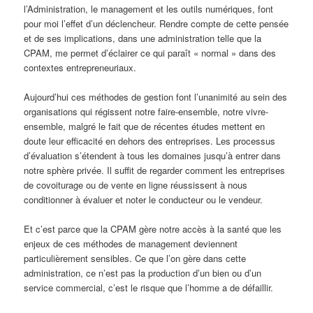
l’Administration, le management et les outils numériques, font
pour moi l’effet d’un déclencheur. Rendre compte de cette pensée
et de ses implications, dans une administration telle que la
CPAM, me permet d’éclairer ce qui paraît « normal » dans des
contextes entrepreneuriaux.
Aujourd’hui ces méthodes de gestion font l’unanimité au sein des
organisations qui régissent notre faire-ensemble, notre vivre-
ensemble, malgré le fait que de récentes études mettent en
doute leur efficacité en dehors des entreprises. Les processus
d’évaluation s’étendent à tous les domaines jusqu’à entrer dans
notre sphère privée. Il suffit de regarder comment les entreprises
de covoiturage ou de vente en ligne réussissent à nous
conditionner à évaluer et noter le conducteur ou le vendeur.
Et c’est parce que la CPAM gère notre accès à la santé que les
enjeux de ces méthodes de management deviennent
particulièrement sensibles. Ce que l’on gère dans cette
administration, ce n’est pas la production d’un bien ou d’un
service commercial, c’est le risque que l’homme a de défaillir.