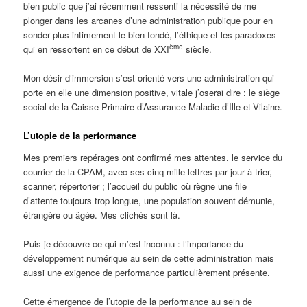
bien public que j’ai récemment ressenti la nécessité de me
plonger dans les arcanes d’une administration publique pour en
sonder plus intimement le bien fondé, l’éthique et les paradoxes
ème
qui en ressortent en ce début de XXI
siècle.
Mon désir d’immersion s’est orienté vers une administration qui
porte en elle une dimension positive, vitale j’oserai dire : le siège
social de la Caisse Primaire d’Assurance Maladie d’Ille-et-Vilaine.
L’utopie de la performance
Mes premiers repérages ont confirmé mes attentes. le service du
courrier de la CPAM, avec ses cinq mille lettres par jour à trier,
scanner, répertorier ; l’accueil du public où règne une file
d’attente toujours trop longue, une population souvent démunie,
étrangère ou âgée. Mes clichés sont là.
Puis je découvre ce qui m’est inconnu : l’importance du
développement numérique au sein de cette administration mais
aussi une exigence de performance particulièrement présente.
Cette émergence de l’utopie de la performance au sein de